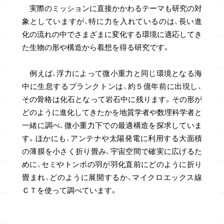
実際のミッションに直接かかわるテーマも研究の対
象としていますが、特に力を入れているのは、長い進
化の流れの中でさまざまに変化する環境に適応してき
た生物の形や構造から着想を得る研究です。
例えば、浮力によって微小重力と同じ環境となる海
中に生息するプランクトンは、約５億年前に出現し、
その骨格は化石となって岩石中に残ります。その形が
どのように進化してきたかを地質学者や数理科学者と
一緒に調べ、微小重力下での最適構造を探求していま
す。ほかにも、アンテナや太陽発電に利用する大面積
の薄膜を小さく折り畳み、宇宙空間で確実に広げるた
めに、セミやトンボの羽が羽化直前にどのように折り
畳まれ、どのように展開するか、マイクロエックス線
ＣＴを使って調べています。