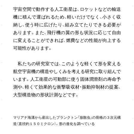
宇宙空間で動作する人工衛星は、ロケットなどの輸送
機に積んで運ばれるため、軽いだけでなく、小さく収
納し、使う時に広げたり、組み立てたりできる必要が
あります。また、飛行機の翼の形も状況に応じて自由
に変えることができれば、燃費などの性能が向上する
可能性があります。
私たちの研究室では、このような軽くて形を変える
航空宇宙機の構造やしくみを考える研究に取り組んで
います。人工衛星の可動部に使う固体潤滑剤の寿命予
測や、軽くて効果的な衝撃吸収材・振動抑制材の提案、
大型構造物の形状計測などです。
マリアナ海溝から産出したプランクトン「放散虫」の骨格の３次元構
造（直径約１５０ミクロン）。形の進化を調べている