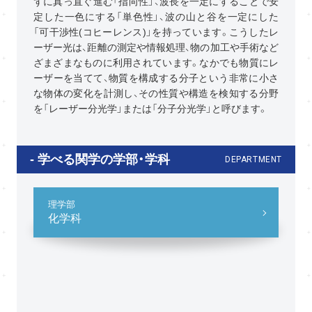
ずに真っ直ぐ進む「指向性」、波長を一定にすることで安
定した一色にする「単色性」、波の山と谷を一定にした
「可干渉性(コヒーレンス)」を持っています。こうしたレ
ーザー光は、距離の測定や情報処理、物の加工や手術など
ざまざまなものに利用されています。なかでも物質にレ
ーザーを当てて、物質を構成する分子という非常に小さ
な物体の変化を計測し、その性質や構造を検知する分野
を「レーザー分光学」または「分子分光学」と呼びます。
学べる関学の学部・学科
DEPARTMENT
理学部
化学科