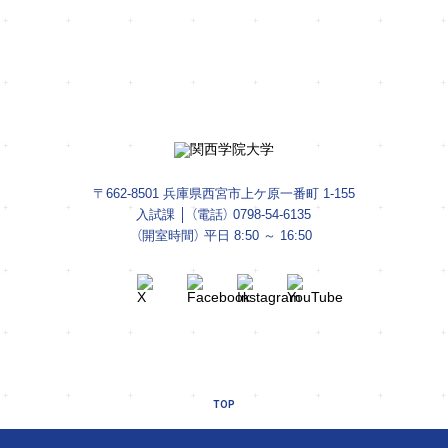
入試情報をお届け
資料請求は
今すぐ友だち登録
コチラ
〒662-8501 兵庫県西宮市上ケ原一番町 1-155
入試課 │ （電話）
0798-54-6135
（開室時間） 平日 8:50 ～ 16:50
TOP