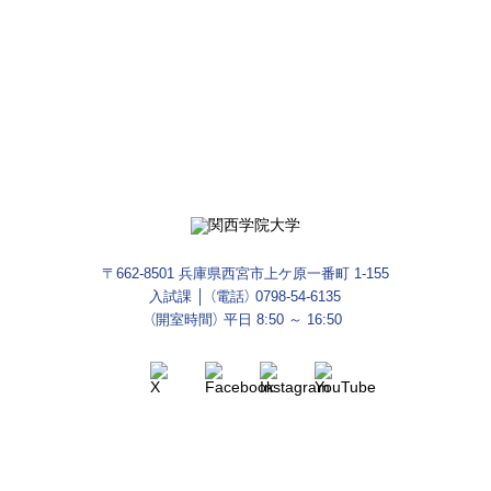
入試情報をお届け
資料請求は
今すぐ友だち登録
コチラ
〒662-8501 兵庫県西宮市上ケ原一番町 1-155
入試課 │ （電話）
0798-54-6135
（開室時間） 平日 8:50 ～ 16:50