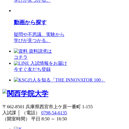
学びが見つかる。
動画
から探す
疑問や不思議、実験から
学びが見つかる。
資料請求は
コチラ
入試情報をお届け
今すぐ友だち登録
〒662-8501 兵庫県西宮市上ケ原一番町 1-155
入試課 │ （電話）
0798-54-6135
（開室時間） 平日 8:50 ～ 16:50