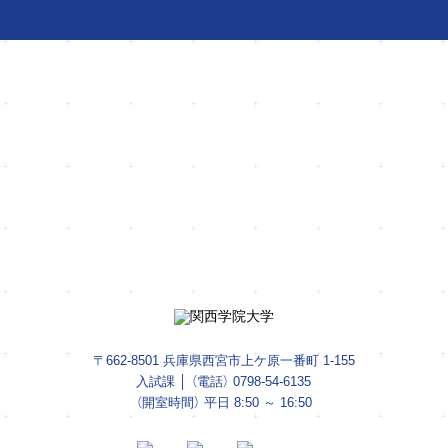
学びが見つかる。
入試情報をお届け
資料請求は
今すぐ友だち登録
コチラ
〒662-8501 兵庫県西宮市上ケ原一番町 1-155
入試課 │ （電話）
0798-54-6135
（開室時間） 平日 8:50 ～ 16:50