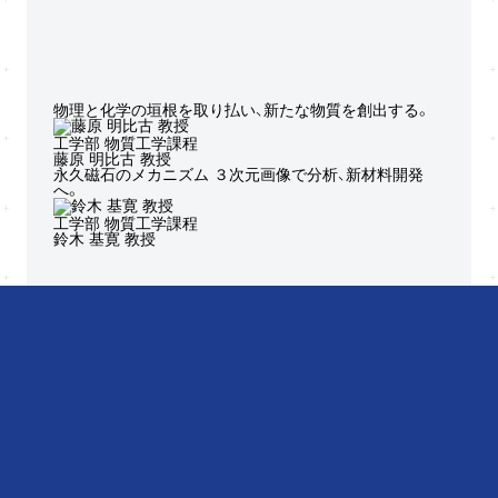
工学部 物質工学課程
藤原 明比古
教授
工学部 物質工学課程
鈴木 基寛
教授
キーワード
から探す